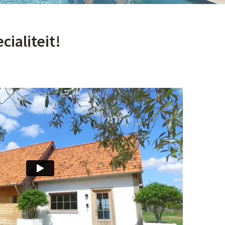
ialiteit!