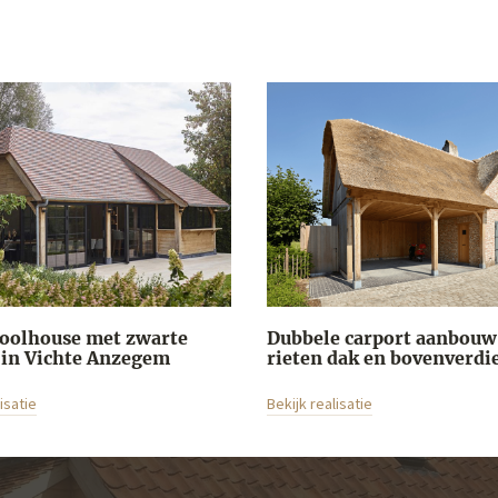
poolhouse met zwarte
Dubbele carport aanbouw
 in Vichte Anzegem
rieten dak en bovenverdi
isatie
Bekijk realisatie