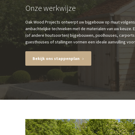
Onze werkwijze
Oak Wood Projects ontwerpt uw bijgebouw op maat volgen
ambachtelijke technieken met de materialen van uw keuze. 
(of andere houtsoorten) bijgebouwen, poolhouses, carports
guesthouses of stallingen vormen een ideale aanvulling voor 
Bekijk ons stappenplan