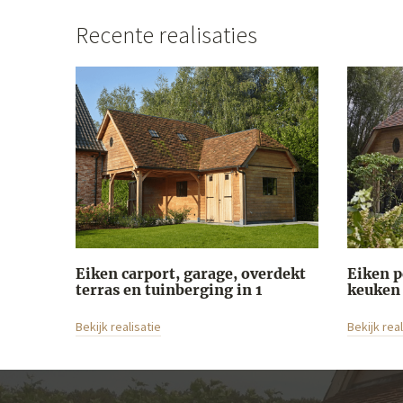
Recente realisaties
Eiken carport, garage, overdekt
Eiken 
terras en tuinberging in 1
keuken
Bekijk realisatie
Bekijk real