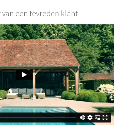
 van een tevreden klant