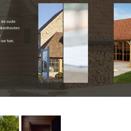
s de oude
Eikenhouten
,
uw tuin.