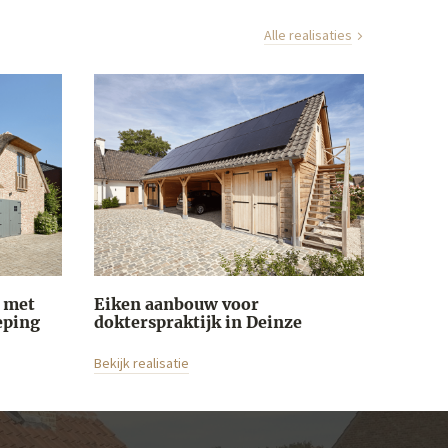
Alle realisaties
 met
Eiken aanbouw voor
eping
dokterspraktijk in Deinze
Bekijk realisatie