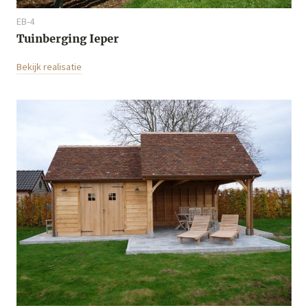
EB-4
Tuinberging Ieper
Bekijk realisatie