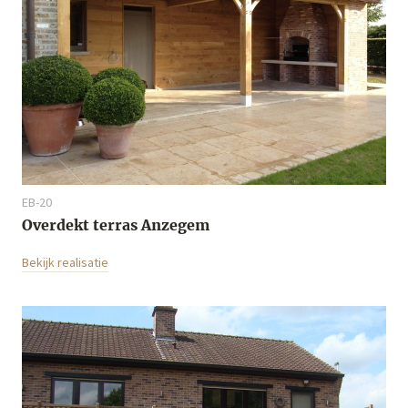
EB-20
Overdekt terras Anzegem
Bekijk realisatie