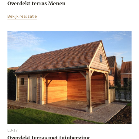
Overdekt terras Menen
Bekijk realisatie
EB-17
Overdekt terras met tuinberging