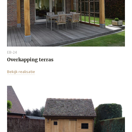
EB-24
Overkapping terras
Bekijk realisatie