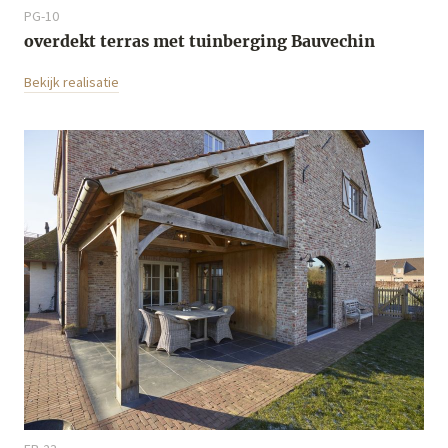
PG-10
overdekt terras met tuinberging Bauvechin
Bekijk realisatie