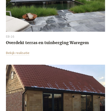
EB-16
Overdekt terras en tuinberging Waregem
Bekijk realisatie