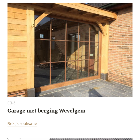
EB-5
Garage met berging Wevelgem
Bekijk realisatie