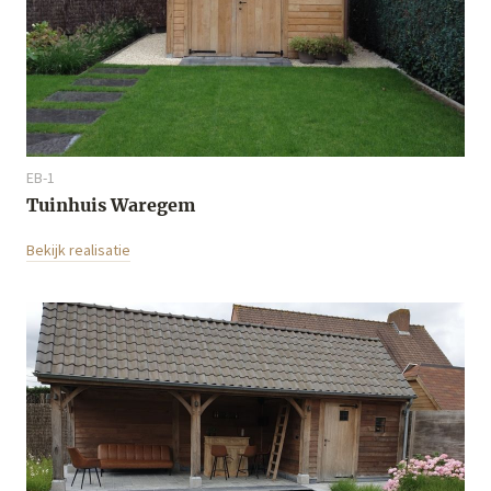
EB-1
Tuinhuis Waregem
Bekijk realisatie