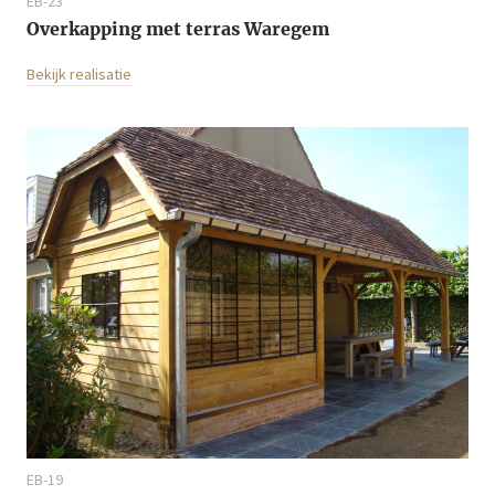
EB-23
Overkapping met terras Waregem
Bekijk realisatie
EB-19