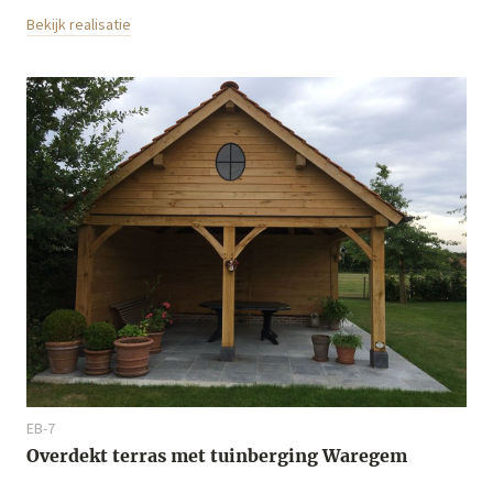
Bekijk realisatie
EB-7
Overdekt terras met tuinberging Waregem