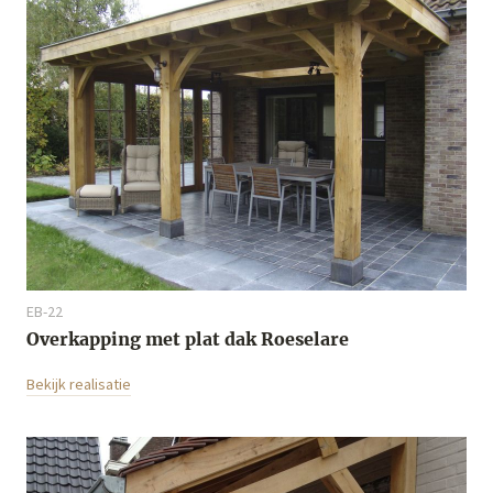
EB-22
Overkapping met plat dak Roeselare
Bekijk realisatie