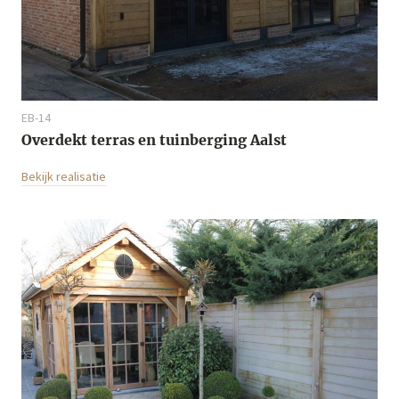
EB-14
Overdekt terras en tuinberging Aalst
Bekijk realisatie