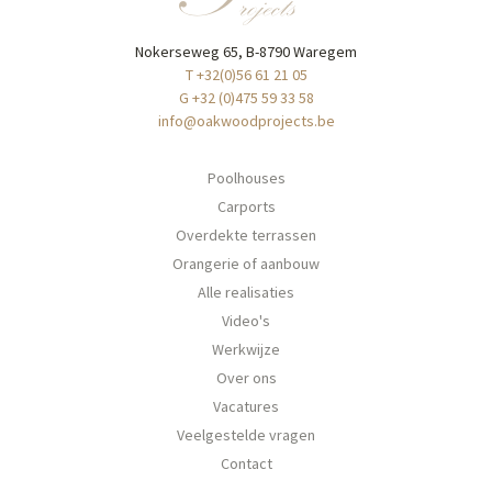
Nokerseweg 65, B-8790 Waregem
T +32(0)56 61 21 05
G +32 (0)475 59 33 58
info@oakwoodprojects.be
Poolhouses
Carports
Overdekte terrassen
Orangerie of aanbouw
Alle realisaties
Video's
Werkwijze
Over ons
Vacatures
Veelgestelde vragen
Contact