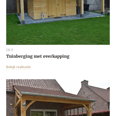
EB-9
Tuinberging met overkapping
Bekijk realisatie