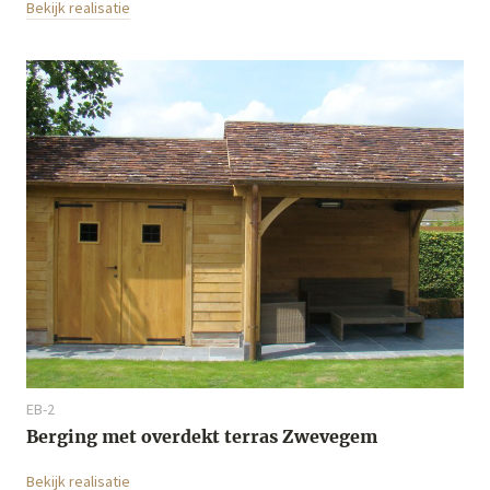
Bekijk realisatie
EB-2
Berging met overdekt terras Zwevegem
Bekijk realisatie