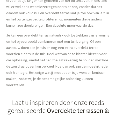
ervoor dat je langer kan genieten van het buitenleven. In ons land
wil er wel eens wat miezerregen neerplenzen, zonder dat het
daarom ook koud is. Een overdekt terras laat je toe ook van je tuin
en het buitengevoel te profiteren op momenten die je anders
binnen zou doorbrengen. Een absolute meerwaarde dus.
Je kan een overdekt terras natuurlijk ook lostrekken van je woning
en het bijvoorbeeld combineren met een tuinberging. Of een
aanbouw doen aan je huis en nog een extra overdekt terras
voorzien elders in de tuin. Heel wat van onze klanten kiezen voor
die oplossing, omdat het hen toelaat rekening te houden met hoe
de zon draait over hun perceel. Hoe dan ook zijn de mogelijkheden
ook hier legio. Het enige wat jij moet doen is je wensen kenbaar
maken, zodat wij je de best mogelijke oplossing kunnen
voorstellen.
Laat u inspireren door onze reeds
gerealiseerde
Overdekte terrassen &