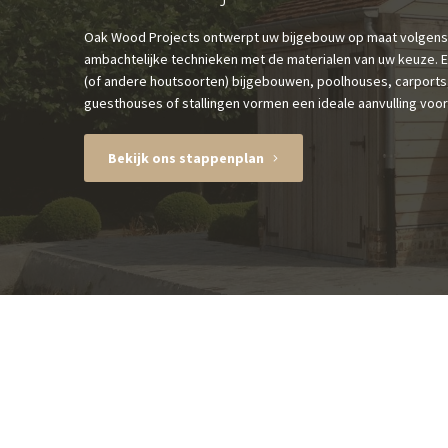
Oak Wood Projects ontwerpt uw bijgebouw op maat volgen
ambachtelijke technieken met de materialen van uw keuze. 
(of andere houtsoorten) bijgebouwen, poolhouses, carports
guesthouses of stallingen vormen een ideale aanvulling voor 
Bekijk ons stappenplan