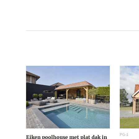
PG-1
Eiken poolhouse met plat dak in