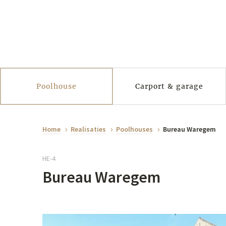
Poolhouse
Carport & garage
Home
Realisaties
Poolhouses
Bureau Waregem
HE-4
Bureau Waregem