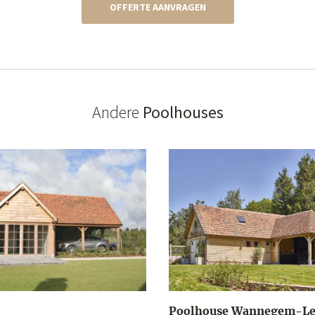
OFFERTE AANVRAGEN
Andere
Poolhouses
Poolhouse Wannegem-L