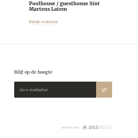
Poolhouse / guesthouse Sint
Martens Latem
Bekijk realisatie
Blijf op de hoogte
website door