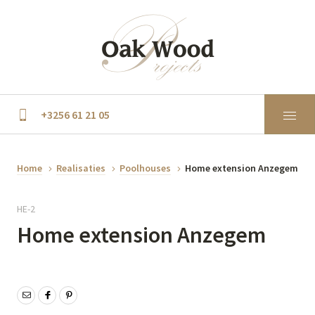
+3256 61 21 05
Home
Realisaties
Poolhouses
Home extension Anzegem
HE-2
Home extension Anzegem