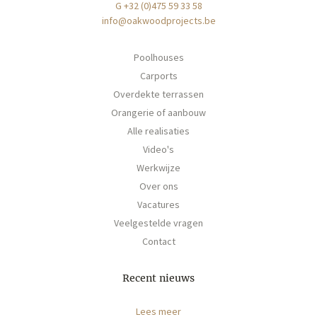
G +32 (0)475 59 33 58
info@oakwoodprojects.be
Poolhouses
Carports
Overdekte terrassen
Orangerie of aanbouw
Alle realisaties
Video's
Werkwijze
Over ons
Vacatures
Veelgestelde vragen
Contact
Recent nieuws
Lees meer