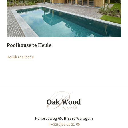
Poolhouse te Heule
Bekijk realisatie
Nokerseweg 65, B-8790 Waregem
T +32(0)56 61 21 05