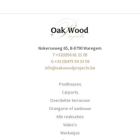
Nokerseweg 65, B-8790 Waregem
T +32(0)56 61 21 05
G +32 (0)475 59 33 58
info@oakwoodprojects.be
Poolhouses
Carports
Overdekte terrassen
Orangerie of aanbouw
Alle realisaties
Video's
Werkwijze