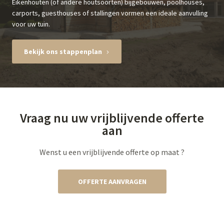
Eikenhouten (of andere houtsoorten) bijgebouwen, poolhouses,
carports, guesthouses of stallingen vormen een ideale aanvulling
voor uw tuin.
Bekijk ons stappenplan
Vraag nu uw vrijblijvende offerte
aan
Wenst u een vrijblijvende offerte op maat ?
OFFERTE AANVRAGEN