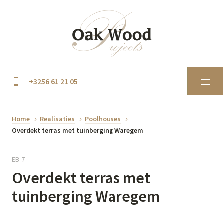
+3256 61 21 05
Home
Realisaties
Poolhouses
Overdekt terras met tuinberging Waregem
EB-7
Overdekt terras met
tuinberging Waregem