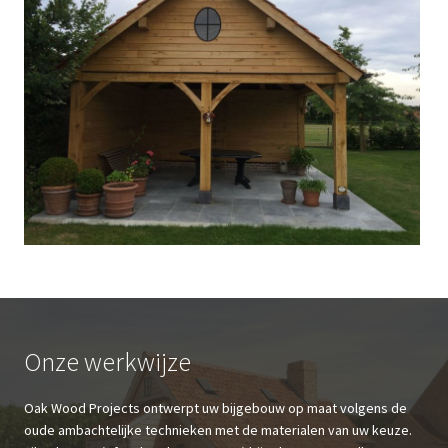
Onze werkwijze
Oak Wood Projects ontwerpt uw bijgebouw op maat volgens de
oude ambachtelijke technieken met de materialen van uw keuze.