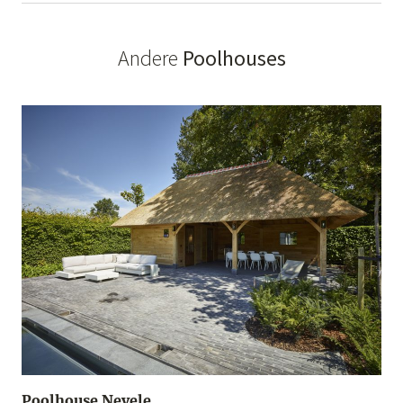
Andere
Poolhouses
Poolhouse Nevele