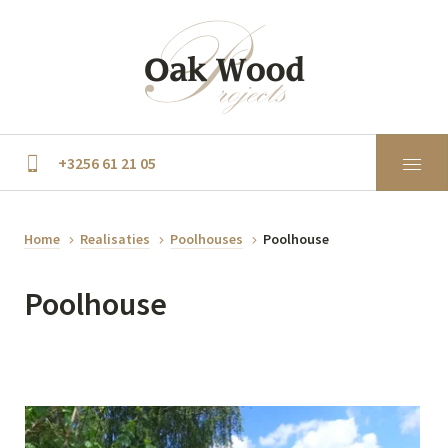
+3256 61 21 05
Home
Realisaties
Poolhouses
Poolhouse
Poolhouse