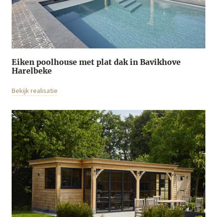
Eiken poolhouse met plat dak in Bavikhove
Harelbeke
Bekijk realisatie