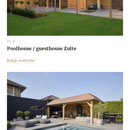
PG-8
Poolhouse / guesthouse Zulte
Bekijk realisatie