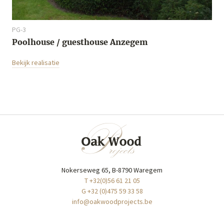
PG-3
Poolhouse / guesthouse Anzegem
Bekijk realisatie
Nokerseweg 65, B-8790 Waregem
T +32(0)56 61 21 05
G +32 (0)475 59 33 58
info@oakwoodprojects.be