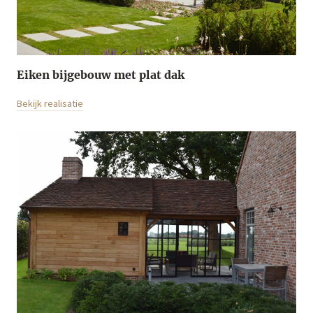
Eiken bijgebouw met plat dak
Bekijk realisatie