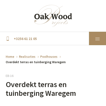
+3256 61 21 05
Home
Realisaties
Poolhouses
Overdekt terras en tuinberging Waregem
EB-16
Overdekt terras en
tuinberging Waregem