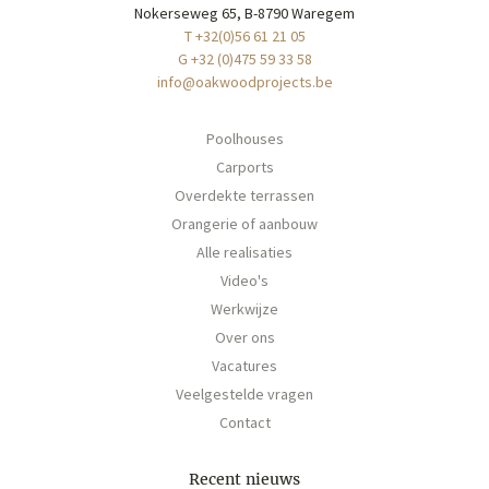
Nokerseweg 65, B-8790 Waregem
T +32(0)56 61 21 05
G +32 (0)475 59 33 58
info@oakwoodprojects.be
Poolhouses
Carports
Overdekte terrassen
Orangerie of aanbouw
Alle realisaties
Video's
Werkwijze
Over ons
Vacatures
Veelgestelde vragen
Contact
Recent nieuws