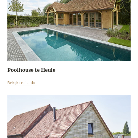
Poolhouse te Heule
Bekijk realisatie