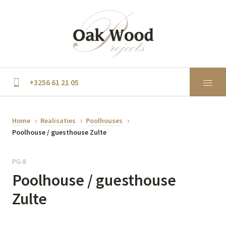
+3256 61 21 05
Home
Realisaties
Poolhouses
Poolhouse / guesthouse Zulte
PG-8
Poolhouse / guesthouse
Zulte